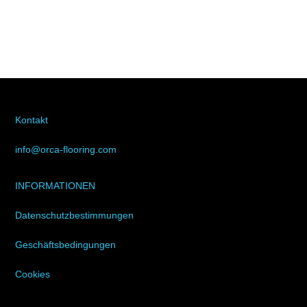
Kontakt
info@orca-flooring.com
INFORMATIONEN
Datenschutzbestimmungen
Geschäftsbedingungen
Cookies