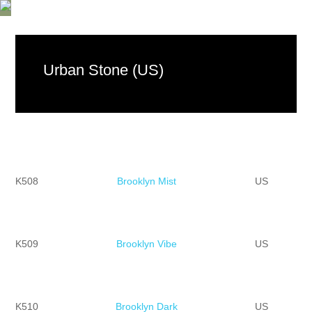
Urban Stone (US)
K508
Brooklyn Mist
US
K509
Brooklyn Vibe
US
K510
Brooklyn Dark
US